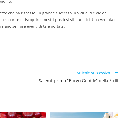
tonomo.
ezzo che ha riscosso un grande successo in Sicilia. “Le Vie dei
scoprire e riscoprire i nostri preziosi siti turistici. Una ventata di
ci siano sempre eventi di tale portata.
Articolo successivo
Salemi, primo “Borgo Gentile” della Sicil