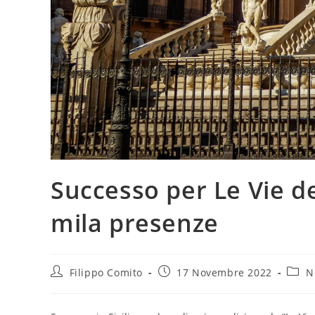
Successo per Le Vie de
mila presenze
Autore
Articolo
Categ
Filippo Comito
17 Novembre 2022
N
dell'articolo:
pubblicato:
dell'a