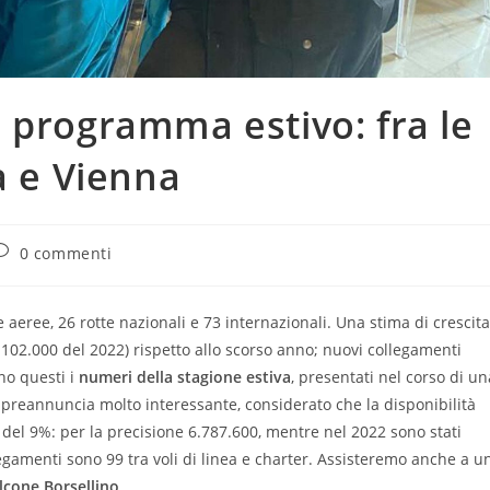
 programma estivo: fra le
a e Vienna
ommenti
0 commenti
ell'articolo:
 aeree, 26 rotte nazionali e 73 internazionali. Una stima di crescita
.102.000 del 2022) rispetto allo scorso anno; nuovi collegamenti
no questi i
numeri della stagione estiva
, presentati nel corso di un
i preannuncia molto interessante, considerato che la disponibilità
el 9%: per la precisione 6.787.600, mentre nel 2022 sono stati
legamenti sono 99 tra voli di linea e charter. Assisteremo anche a u
lcone Borsellino
.