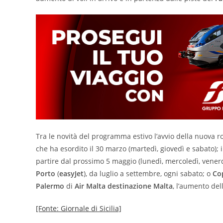
Tra le novità del programma estivo l’avvio della nuova r
che ha esordito il 30 marzo (martedì, giovedì e sabato); 
partire dal prossimo 5 maggio (lunedì, mercoledì, vene
Porto
(
easyJet
), da luglio a settembre, ogni sabato; o
Co
Palermo
di
Air Malta destinazione Malta
, l’aumento de
[Fonte: Giornale di Sicilia]