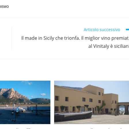
RISMO
Articolo successivo
Il made in Sicily che trionfa. Il miglior vino premia
al Vinitaly è sicilia