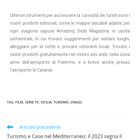
⠀
Ulteriori strumenti per accrescere la curiosità dei turisti sono i
nostri prodotti editoriali, come le mappe tascabili adatte per
ogni stagione oppure Amazing Sicily Magazine, in uscita
semestrale, in cui trovare suggerimenti per visitare luoghi,
alloggiare per la notte e provare ristoranti locali. Trovate i
nostri prodotti gratuitamente nel nostro sito web, nella zona
arrivi dell’aeroporto di Palermo, e a breve anche presso
l’aeroporto di Catania.
TAG
:
FILM
,
SERIE TV
,
SICILIA
,
TURISMO
,
VIAGGI
Articolo precedente
Turismo e Case nel Mediterraneo: il 2023 segna il