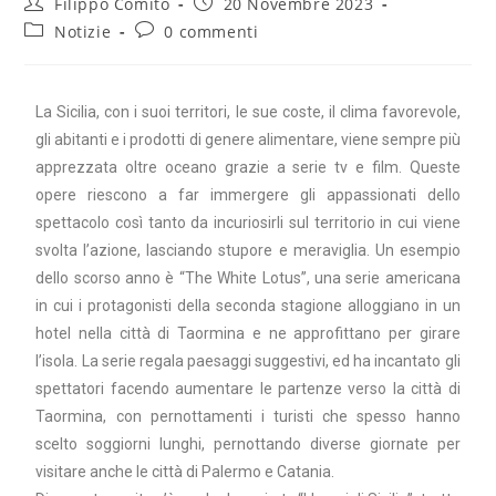
Filippo Comito
20 Novembre 2023
Notizie
0 commenti
La Sicilia, con i suoi territori, le sue coste, il clima favorevole,
gli abitanti e i prodotti di genere alimentare, viene sempre più
apprezzata oltre oceano grazie a serie tv e film. Queste
opere riescono a far immergere gli appassionati dello
spettacolo così tanto da incuriosirli sul territorio in cui viene
svolta l’azione, lasciando stupore e meraviglia. Un esempio
dello scorso anno è “The White Lotus”, una serie americana
in cui i protagonisti della seconda stagione alloggiano in un
hotel nella città di Taormina e ne approfittano per girare
l’isola. La serie regala paesaggi suggestivi, ed ha incantato gli
spettatori facendo aumentare le partenze verso la città di
Taormina, con pernottamenti i turisti che spesso hanno
scelto soggiorni lunghi, pernottando diverse giornate per
visitare anche le città di Palermo e Catania.