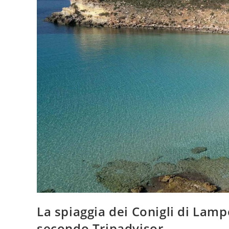
La spiaggia dei Conigli di Lamp
secondo Tripadvisor