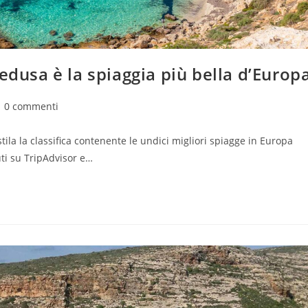
edusa è la spiaggia più bella d’Europ
mmenti
0 commenti
l'articolo:
tila la classifica contenente le undici migliori spiagge in Europa
uti su TripAdvisor e…