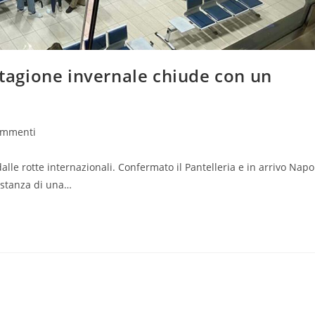
stagione invernale chiude con un
ti
ommenti
icolo:
dalle rotte internazionali. Confermato il Pantelleria e in arrivo Napo
distanza di una…