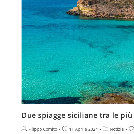
Due spiagge siciliane tra le pi
Autore
Articolo
Categoria
Co
Filippo Comito
11 Aprile 2024
Notizie