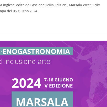
ua inglese, edito da PassioneSicilia Edizioni, Marsala West Sicily
ampa del 05 giugno 2024…