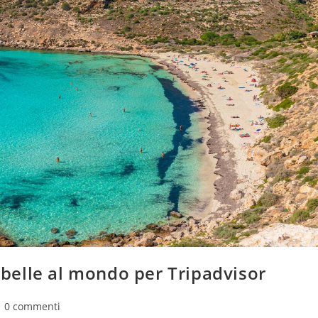
ù belle al mondo per Tripadvisor
mmenti
0 commenti