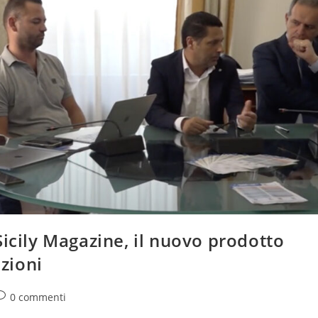
Sicily Magazine, il nuovo prodotto
izioni
ommenti
0 commenti
ell'articolo: