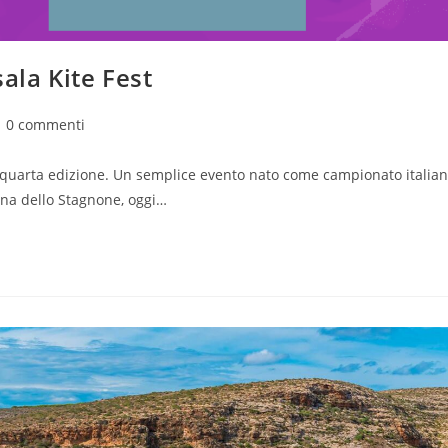
sala Kite Fest
mmenti
0 commenti
l'articolo:
a quarta edizione. Un semplice evento nato come campionato italia
guna dello Stagnone, oggi…