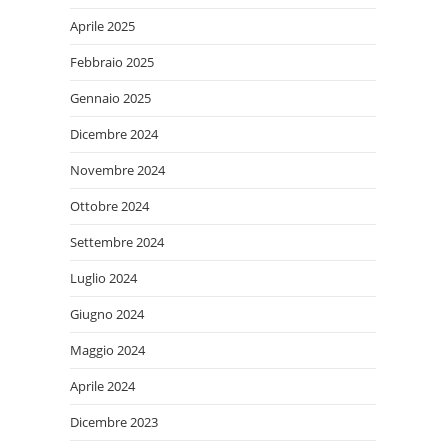
Aprile 2025
Febbraio 2025
Gennaio 2025
Dicembre 2024
Novembre 2024
Ottobre 2024
Settembre 2024
Luglio 2024
Giugno 2024
Maggio 2024
Aprile 2024
Dicembre 2023