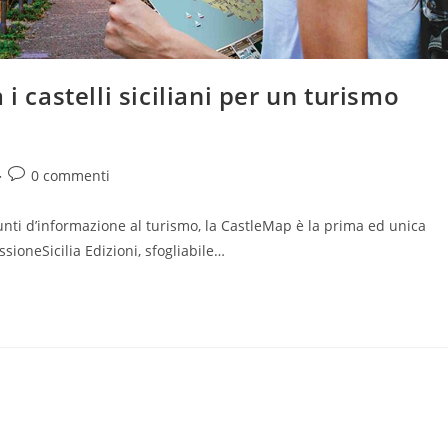
i castelli siciliani per un turismo
Commenti
0 commenti
:
dell'articolo:
 punti d’informazione al turismo, la CastleMap è la prima ed unica
ssioneSicilia Edizioni, sfogliabile…